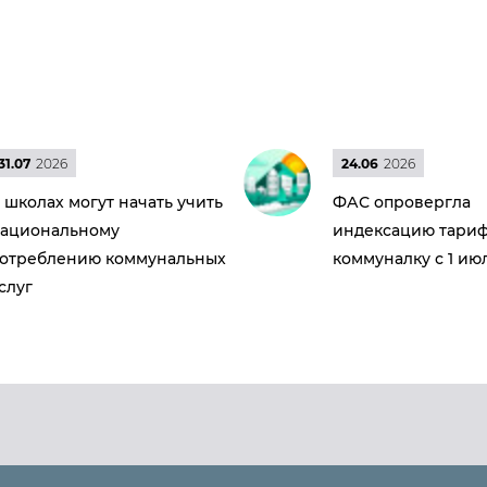
31.07
2026
24.06
2026
 школах могут начать учить
ФАС опровергла
ациональному
индексацию тариф
отреблению коммунальных
коммуналку с 1 ию
слуг