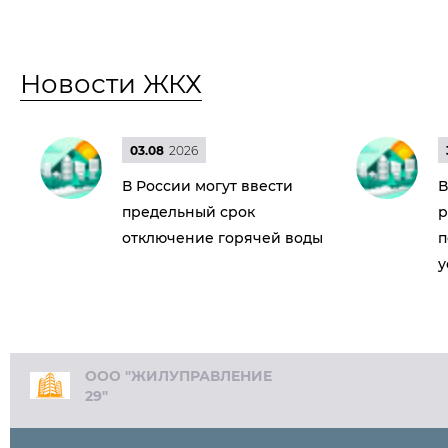
Новости ЖКХ
03.08
2026
В России могут ввести
В
предельный срок
р
отключение горячей воды
п
у
ООО "ЖИЛУПРАВЛЕНИЕ
29"