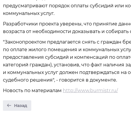
предусматривают порядок оплаты субсидий или к
коммунальных услуг.
Разработчики проекта уверены, что принятие данн
возраста от необходимости доказывать и собирать 
"Законопроектом предлагается снять с граждан бр
по оплате жилого помещения и коммунальных услуг
предоставления субсидий и компенсаций по оплат
категорий граждан), установив, что факт наличия
и коммунальных услуг должен подтверждаться на 
судебного решения", - говорится в документе.
Новость по материалам
http://www.burmistr.ru/
Назад