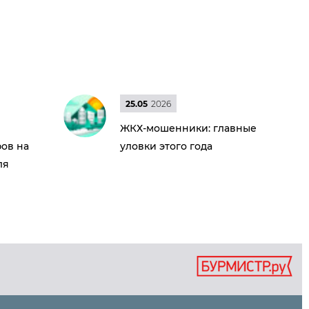
25.05
2026
ЖКХ-мошенники: главные
ов на
уловки этого года
ля