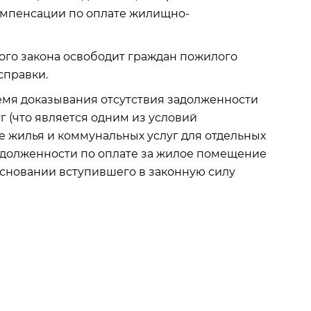
омпенсации по оплате жилищно-
ого закона освободит граждан пожилого
справки.
емя доказывания отсутствия задолженности
 (что является одним из условий
е жилья и коммунальных услуг для отдельных
 задолженности по оплате за жилое помещение
основании вступившего в законную силу