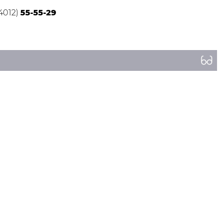
(4012)
55-55-29