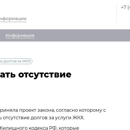
+7 
информации
Информация
ие долгов за ЖКХ
ать отсутствие
иняла проект закона, согласно которому с
отсутствие долгов за услуги ЖКХ.
 Жилищного кодекса РФ, которые