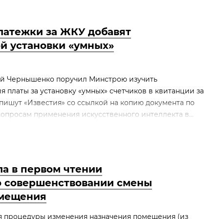
платежки за ЖКУ добавят
ой установки «умных»
й Чернышенко поручил Минстрою изучить
 платы за установку «умных» счетчиков в квитанции за
пишут «Известия» со ссылкой на копию документа по
опросам применения искусственного интеллекта в...
ла в первом чтении
о совершенствовании смены
омещения
 процедуры изменения назначения помещения (из