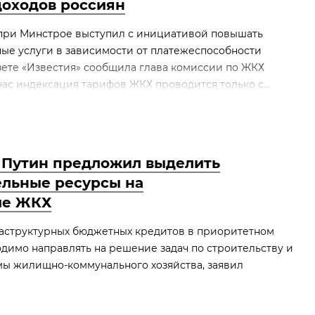
доходов россиян
при Минстрое выступил с инициативой повышать
ые услуги в зависимости от платежеспособности
азете «Известия» сообщила глава комиссии по ЖКХ
ас индексация тарифов ЖКХ проводится только с...
 Путин предложил выделить
льные ресурсы на
ие ЖКХ
аструктурных бюджетных кредитов в приоритетном
димо направлять на решение задач по строительству и
мы жилищно-коммунального хозяйства, заявил