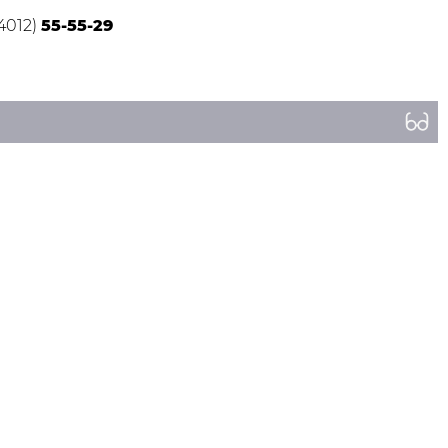
(4012)
55-55-29