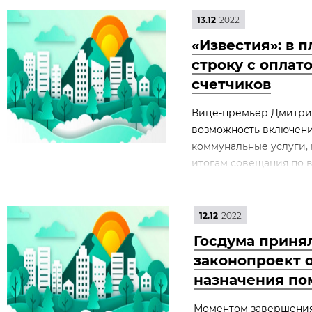
13.12
2022
«Известия»: в 
строку с оплат
счетчиков
Вице-премьер Дмитри
возможность включения
коммунальные услуги, 
итогам совещания по в
12.12
2022
Госдума приня
законопроект 
назначения п
Моментом завершения