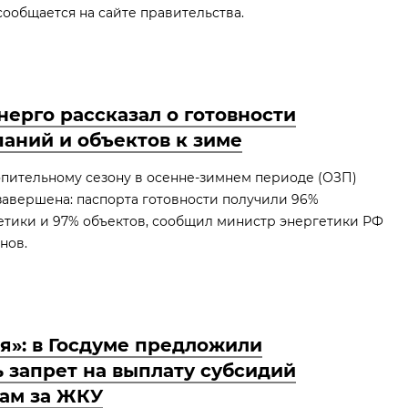
сообщается на сайте правительства.
нерго рассказал о готовности
аний и объектов к зиме
опительному сезону в осенне-зимнем периоде (ОЗП)
 завершена: паспорта готовности получили 96%
етики и 97% объектов, сообщил министр энергетики РФ
нов.
я»: в Госдуме предложили
 запрет на выплату субсидий
ам за ЖКУ