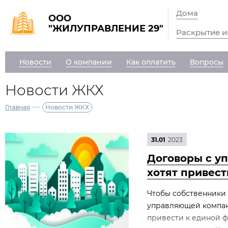
Дома
ООО
"ЖИЛУПРАВЛЕНИЕ 29"
Раскрытие 
Новости
О компании
Как оплатить
Вопросы
Новости ЖКХ
—
Главная
Новости ЖКХ
31.01
2023
Договоры с у
хотят привес
Чтобы собственники 
управляющей компан
привести к единой ф