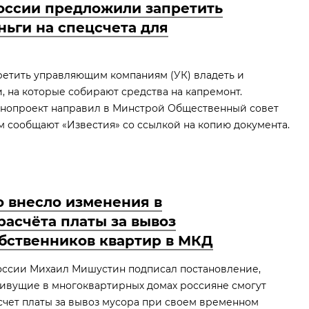
России предложили запретить
ньги на спецсчета для
претить управляющим компаниям (УК) владеть и
, на которые собирают средства на капремонт.
нопроект направил в Минстрой Общественный совет
м сообщают «Известия» со ссылкой на копию документа.
о внесло изменения в
асчёта платы за вывоз
обственников квартир в МКД
ссии Михаил Мишустин подписал постановление,
живущие в многоквартирных домах россияне смогут
чет платы за вывоз мусора при своем временном