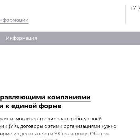
+7 
информации
Информация
правляющими компаниями
ти к единой форме
жилья могли контролировать работу своей
ии (УК), договоры с этими организациями нужно
орме и сделать отчеты УК понятными. Об этом