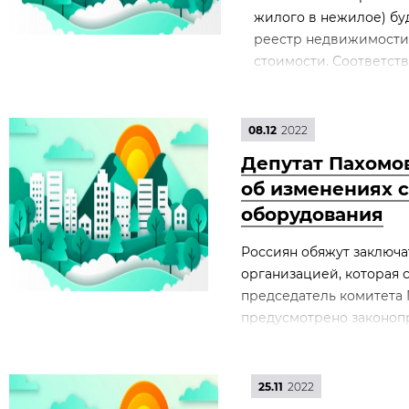
жилого в нежилое) бу
реестр недвижимости,
стоимости. Соответств
08.12
2022
Депутат Пахомов
об изменениях с
оборудования
Россиян обяжут заключа
организацией, которая
председатель комитета 
предусмотрено законопр
25.11
2022