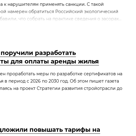
 а к нарушителям применять санкции. С такой
ой намерен обратиться Российский экологический
бавили, что собрать на практике сведения о засорах...
поручили разработать
ты для оплаты аренды жилья
н проработать меры по разработке сертификатов на
 в период с 2026 по 2030 год. Об этом пишет газета
ылаясь на проект Стратегии развития стройотрасли до
дложили повышать тарифы на